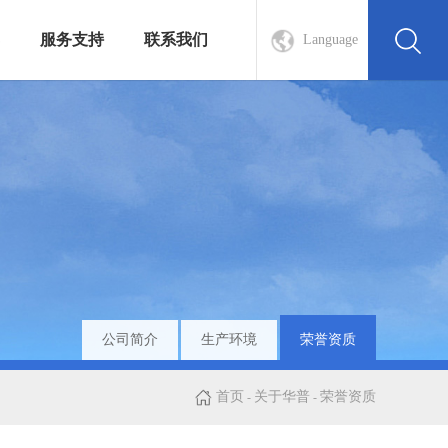
服务支持
联系我们
Language
公司简介
生产环境
荣誉资质
首页
关于华普
荣誉资质
-
-