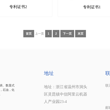
专利证书2
专利证书1
首页
上一页
1
2
下一页
末页
地址
表、数显式
联系
地址：浙江省温州市洞头
，石油，化
1
区灵昆镇中信阿里云机器
.
1
人产业园23-4
邮箱