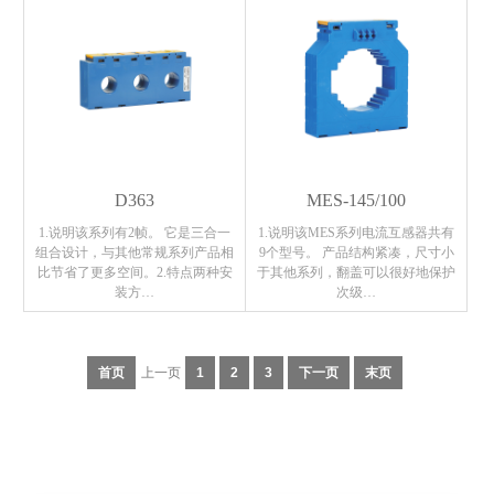
D363
MES-145/100
1.说明该系列有2帧。 它是三合一
1.说明该MES系列电流互感器共有
组合设计，与其他常规系列产品相
9个型号。 产品结构紧凑，尺寸小
比节省了更多空间。2.特点两种安
于其他系列，翻盖可以很好地保护
装方…
次级…
首页
上一页
1
2
3
下一页
末页