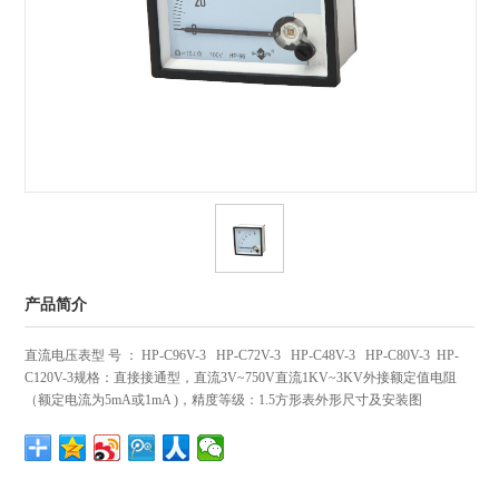
产品简介
直流电压表型 号 ： HP-C96V-3 HP-C72V-3 HP-C48V-3 HP-C80V-3 HP-
C120V-3规格：直接接通型，直流3V~750V直流1KV~3KV外接额定值电阻
（额定电流为5mA或1mA )，精度等级：1.5方形表外形尺寸及安装图