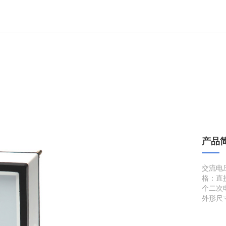
产品
交流电压表
格：直接
个二次
外形尺