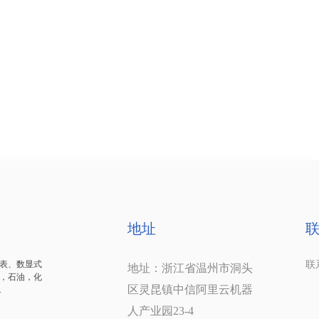
地址
表、数显式
联系
地址：浙江省温州市洞头
，石油，化
1
区灵昆镇中信阿里云机器
.
1
人产业园23-4