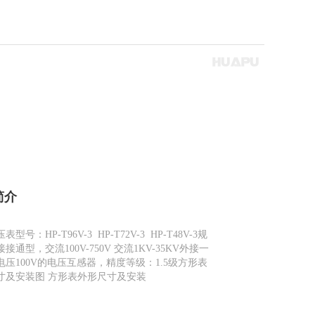
简介
型号：HP-T96V-3 HP-T72V-3 HP-T48V-3规
接通型，交流100V-750V 交流1KV-35KV外接一
电压100V的电压互感器，精度等级：1.5级方形表
寸及安装图 方形表外形尺寸及安装