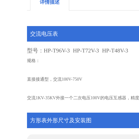
详情描述
交流电压表
型号：HP-T96V-3 HP-T72V-3 HP-T48V-3
规格：
直接接通型
，
交流
100V-750V
交流1KV-35KV外接一个二次电压100V的电压互感器，精度
方形表外形尺寸及安装图