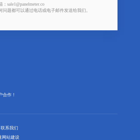
：sale1@panelmeter.co
何问题都可以通过电话或电子邮件发送给我们。
户合作！
联系我们
速网站建设